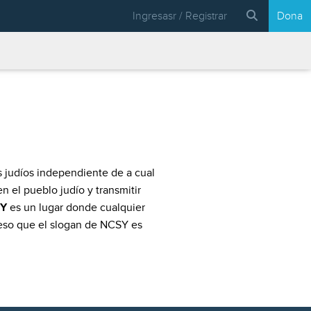
Ingresasr / Registrar
Dona
s judíos independiente de a cual
en el pueblo judío y transmitir
Y
es un lugar donde cualquier
 eso que el slogan de NCSY es